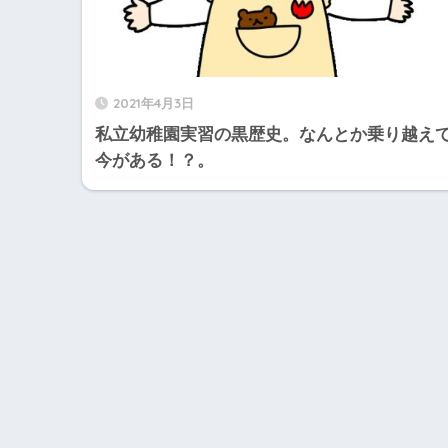
2021年4月3日
私立幼稚園実習の黒歴史。なんとか乗り越え
今がある！？。