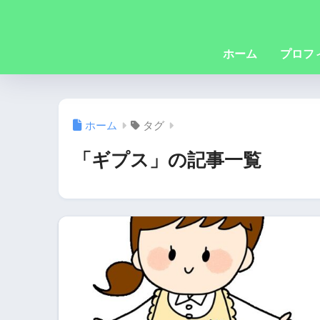
ホーム
プロフ
ホーム
タグ
「ギプス」の記事一覧