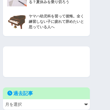
る？夏休みを乗り切ろう
ヤマハ幼児科を習って後悔。全く
練習しない子に疲れて辞めたいと
思っている人へ
過去記事