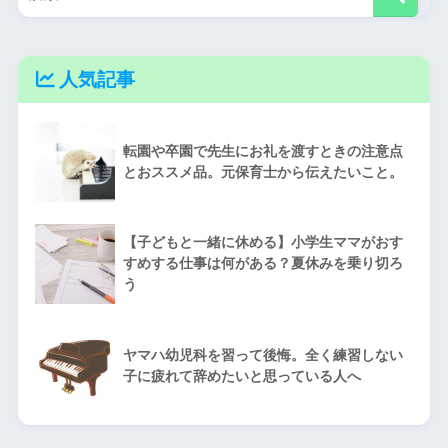
人気記事
転園や卒園で先生にお礼を渡すときの注意点
とおススメ品。元保育士から伝えたいこと。
【子どもと一緒に休める】小学生ママがおす
すめする仕事は何がある？夏休みを乗り切ろ
う
ヤマハ幼児科を習って後悔。全く練習しない
子に疲れて辞めたいと思っている人へ