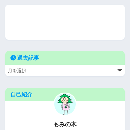
過去記事
自己紹介
もみの木