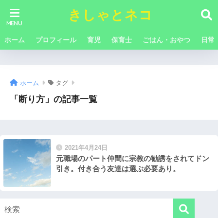
きしゃとネコ
ホーム
プロフィール
育児
保育士
ごはん・おやつ
日常
ホーム
タグ
「断り方」の記事一覧
2021年4月24日
元職場のパート仲間に宗教の勧誘をされてドン
引き。付き合う友達は選ぶ必要あり。