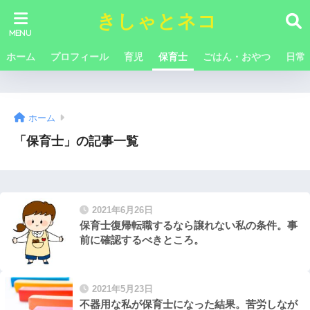
きしゃとネコ
ホーム
プロフィール
育児
保育士
ごはん・おやつ
日常
ホーム
「保育士」の記事一覧
2021年6月26日
保育士復帰転職するなら譲れない私の条件。事
前に確認するべきところ。
2021年5月23日
不器用な私が保育士になった結果。苦労しなが