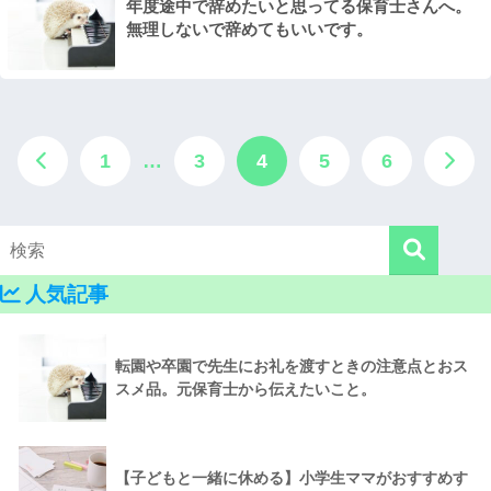
年度途中で辞めたいと思ってる保育士さんへ。
無理しないで辞めてもいいです。
1
…
3
4
5
6
人気記事
転園や卒園で先生にお礼を渡すときの注意点とおス
スメ品。元保育士から伝えたいこと。
【子どもと一緒に休める】小学生ママがおすすめす