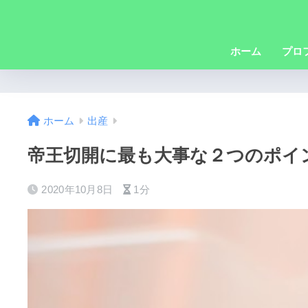
ホーム
プロ
ホーム
出産
帝王切開に最も大事な２つのポイ
2020年10月8日
1分