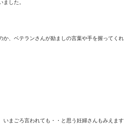
いました。
のか、ベテランさんが励ましの言葉や手を握ってくれ
、いまごろ言われても・・と思う妊婦さんもみえます