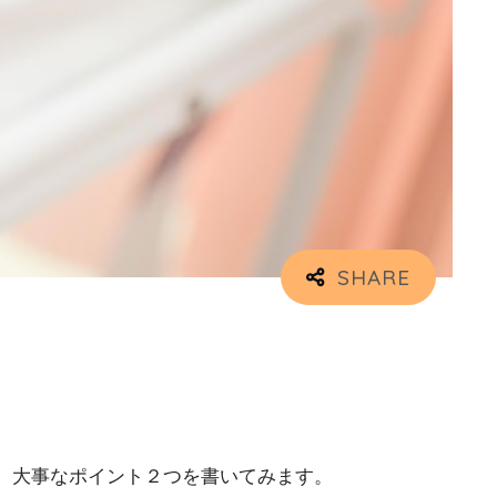
。
、大事なポイント２つを書いてみます。