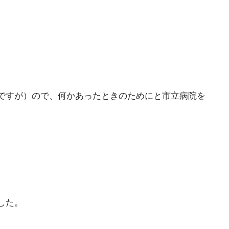
ですが）ので、何かあったときのためにと市立病院を
した。