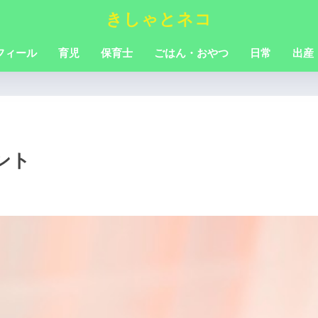
きしゃとネコ
フィール
育児
保育士
ごはん・おやつ
日常
出産
ント