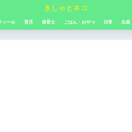
きしゃとネコ
フィール
育児
保育士
ごはん・おやつ
日常
出産