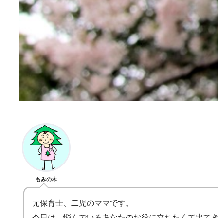
もみの木
元保育士、二児のママです。
今日は、悩んでいるあなたのお役に立ちたくて出て