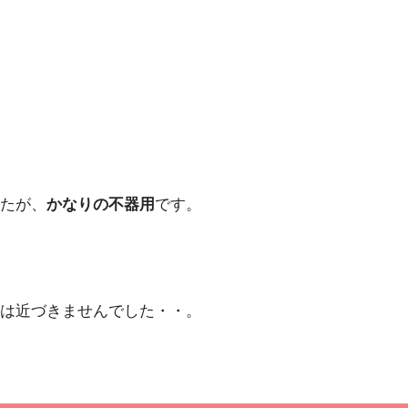
たが、
かなりの不器用
です。
は近づきませんでした・・。