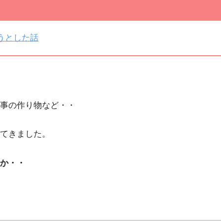
うとした話
事の作り物など・・
てきました。
か・・