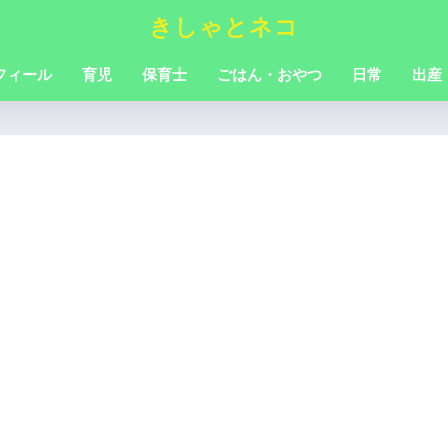
きしゃとネコ
フィール
育児
保育士
ごはん・おやつ
日常
出産