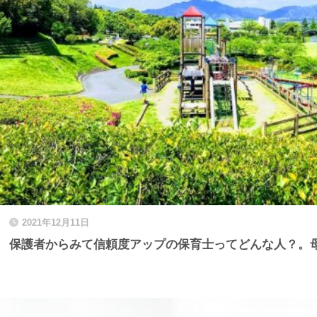
2021年12月11日
保護者からみて信頼度アップの保育士ってどんな人？。