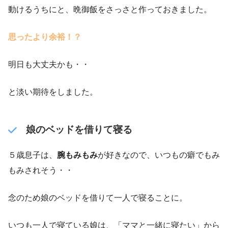
動けるうちにと、晩御飯をさっさと作っておきました。
思ったより余裕！？
明日も大丈夫かも・・
と淡い期待をしました。
娘のベッドを借りて寝る
５歳息子は、
腕もみもみ
が好きなので、いつもの癖でもみ
もみされそう・・
念のため娘のベッドを借りて一人で寝ることに。
いつも一人で寝ている娘は、「ママと一緒に寝たい」から