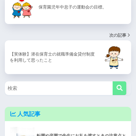
保育園児年中息子の運動会の目標。
次の記事
【実体験】潜在保育士の就職準備金貸付制度
を利用して思ったこと
人気記事
転園や卒園で先生にお礼を渡すときの注意点と