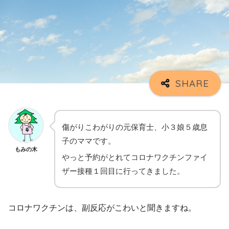
傷がりこわがりの元保育士、小３娘５歳息
子のママです。
もみの木
やっと予約がとれてコロナワクチンファイ
ザー接種１回目に行ってきました。
コロナワクチンは、副反応がこわいと聞きますね。