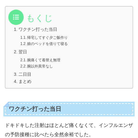
もくじ
ワクチン打った当日
帰宅してすぐ夕ご飯作り
娘のベッドを借りて寝る
翌日
腕痛くて着替え無理
腕以外異常なし
二日目
まとめ
ワクチン打った当日
ドキドキした注射はほとんど痛くなくて、インフルエンザ
の予防接種に比べたら全然余裕でした。