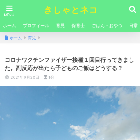
きしゃとネコ
ホーム
プロフィール
育児
保育士
ごはん・おやつ
日常
ホーム
育児
コロナワクチンファイザー接種１回目行ってきまし
た。副反応が出たら子どものご飯はどうする？
2021年9月20日
1分