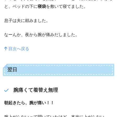
と、ベッドの下に
寝袋
を敷いて寝てました。
息子は夫に頼みました。
なーんか、夜から腕が痛みだしました。
目次へ戻る
翌日
腕痛くて着替え無理
朝起きたら、腕が痛い！！
腕上がらないって聞いていたけど、本当に上がらない。