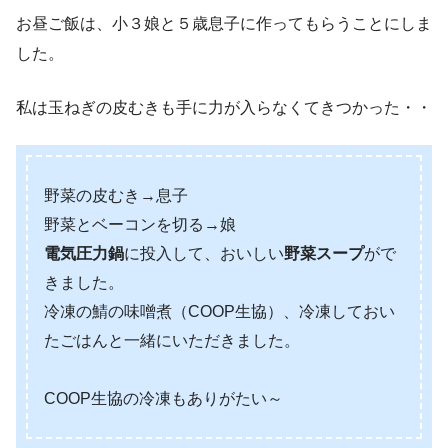
お昼ご飯は、小３娘と５歳息子に作ってもらうことにしま
した。
私は玉ねぎの皮むきも手に力が入らなくてきつかった・・
野菜の皮むき→息子
野菜とベーコンを切る→娘
電気圧力鍋
に投入して、おいしい
野菜スープ
がで
きました。
冷凍の鯖の味噌煮（COOP生協）、冷凍しておい
たごはんと一緒にいただきました。
COOP生協の冷凍もありがたい～