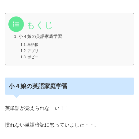
もくじ
小４娘の英語家庭学習
単語帳
アプリ
ポピー
小４娘の英語家庭学習
英単語が覚えられなーい！！
慣れない単語暗記に怒っていました・・。