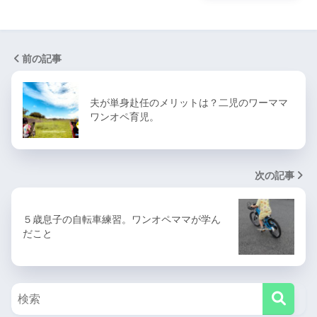
前の記事
夫が単身赴任のメリットは？二児のワーママ
ワンオペ育児。
次の記事
５歳息子の自転車練習。ワンオペママが学ん
だこと