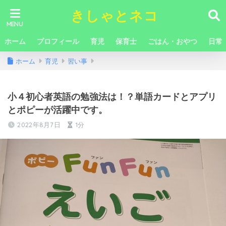
きしゃとネコ
ホーム
プロフィール
育児
保育士
ごはん・おやつ
日常
ホーム
育児
習い事
小４初心者英語の勉強法は！？単語カードとアプリ
とポピーが活躍中です。
2022年8月7日
1分