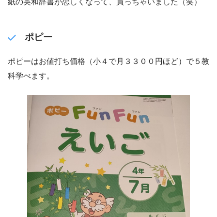
紙の英和辞書が恋しくなって、買っちゃいました（笑）
ポピー
ポピーはお値打ち価格（小４で月３３００円ほど）で５教
科学べます。