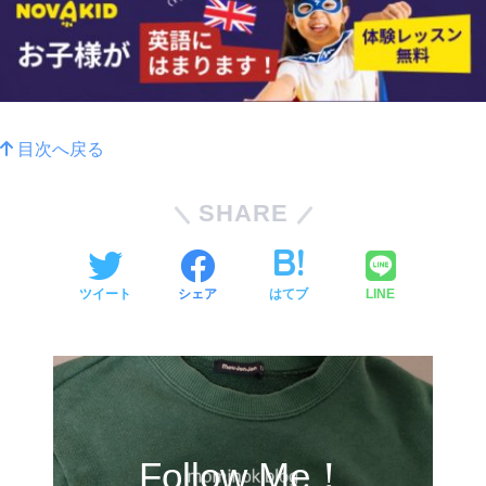
目次へ戻る
SHARE
ツイート
シェア
はてブ
LINE
Follow Me！