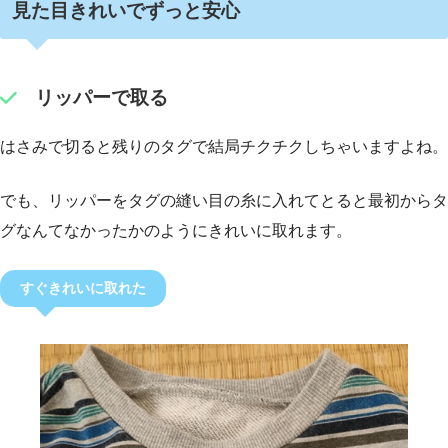
見た目きれいでずっと安心
リッパーで取る
はさみで切ると残りのタグで結局チクチクしちゃいますよね。
でも、リッパーをタグの縫い目の糸に入れてとると最初からタ
グなんてなかったかのようにきれいに取れます。
すぐきれいに取れた