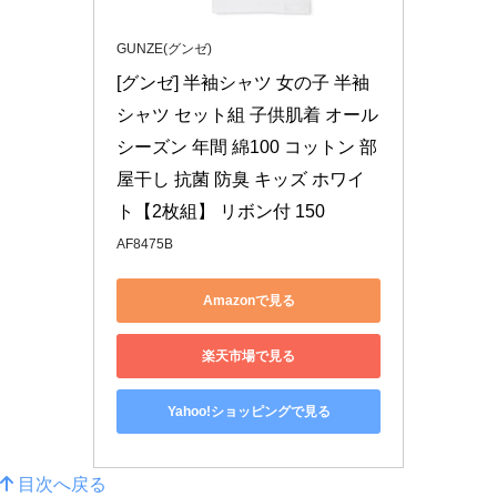
GUNZE(グンゼ)
[グンゼ] 半袖シャツ 女の子 半袖 
シャツ セット組 子供肌着 オール
シーズン 年間 綿100 コットン 部
屋干し 抗菌 防臭 キッズ ホワイ
ト【2枚組】 リボン付 150
AF8475B
Amazonで見る
楽天市場で見る
Yahoo!ショッピングで見る
目次へ戻る