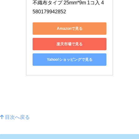
不織布タイプ 25mm*9m 1コ入 4
580179942852
Amazonで見る
楽天市場で見る
Yahoo!ショッピングで見る
目次へ戻る