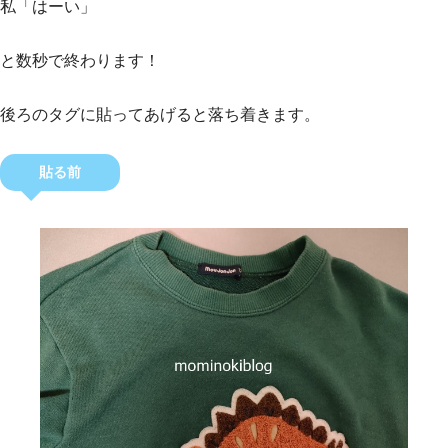
私「はーい」
と数秒で終わります！
後ろのタグに貼ってあげると落ち着きます。
貼る前