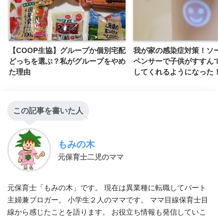
【COOP生協】グループか個別宅配
我が家の感染症対策！ソ
どっちを選ぶ？私がグループをやめ
ペンサーで子供がすすん
た理由
してくれるようになった
この記事を書いた人
もみの木
元保育士二児のママ
元保育士「もみの木」です。 現在は異業種に転職してパート
主婦兼ブロガー。 小学生２人のママです。 ママ目線保育士目
線から感じたことを語ります。 お役立ち情報も発信していこ