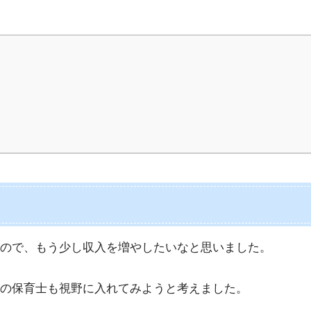
いので、もう少し収入を増やしたいなと思いました。
の保育士も視野に入れてみようと考えました。