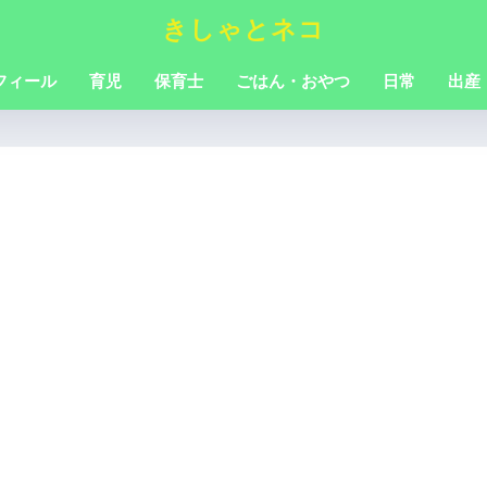
きしゃとネコ
フィール
育児
保育士
ごはん・おやつ
日常
出産